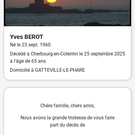
Yves
BEROT
Né
le
23 sept. 1960
Décédé
à
Cherbourg-en-Cotentin
le
25 septembre 2025
à l'âge de 65 ans
Domicilié
à GATTEVILLE-LE-PHARE
Chère famille, chers amis,
Nous avons la grande tristesse de vous faire
part du décès de