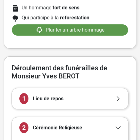
Un hommage
fort de sens
Qui participe à la
reforestation
Planter un arbre hommage
Déroulement des funérailles de
Monsieur Yves BEROT
1
Lieu de repos
2
Cérémonie
Religieuse