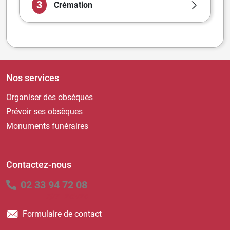
3
Crémation
Nos services
Organiser des obsèques
Prévoir ses obsèques
Monuments funéraires
Contactez-nous
02 33 94 72 08
7j/7 - 24h/24
Formulaire de contact