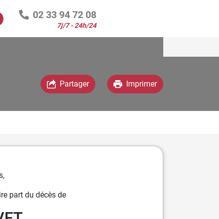
02 33 94 72 08
7j/7 - 24h/24
Espace famille
Partager
Imprimer
s,
re part du décès de
VET