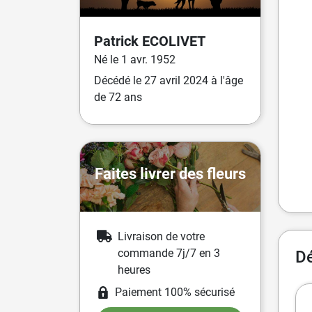
Patrick
ECOLIVET
Né
le
1 avr. 1952
Décédé
le
27 avril 2024
à l'âge
de 72 ans
Faites livrer des fleurs
Livraison de votre
commande 7j/7 en 3
Dé
heures
Paiement 100% sécurisé