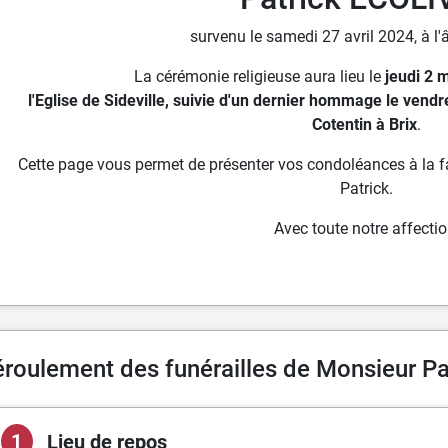
survenu le samedi 27 avril 2024, à l'
La cérémonie religieuse aura lieu le
jeudi 2 
l'Eglise de Sideville, suivie d'un dernier hommage le ven
Cotentin à Brix
.
Cette page vous permet de présenter vos condoléances à la fam
Patrick.
Avec toute notre affectio
roulement des funérailles de Monsieur P
1
Lieu de repos