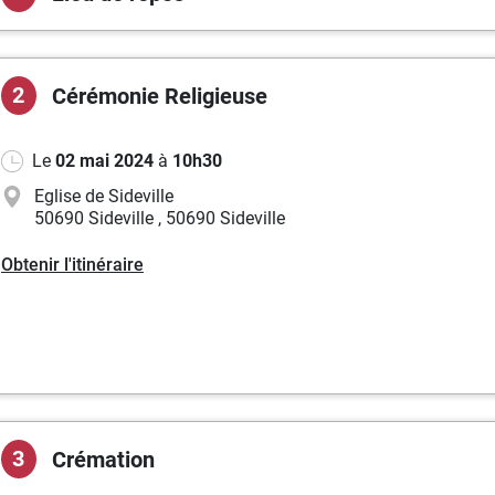
2
Cérémonie
Religieuse
Le
02 mai 2024
à
10h30
Eglise de Sideville
50690 Sideville
,
50690 Sideville
Obtenir l'itinéraire
3
Crémation