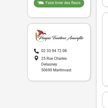
Faire livrer des fleurs
02 33 94 72 08
25 Rue Charles
Delauney
50690 Martinvast