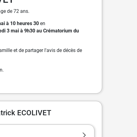
âge de 72 ans.
mai à 10 heures 30
en
dredi 3 mai à 9h30 au Crématorium du
ille et de partager l'avis de décès de
n.
atrick ECOLIVET