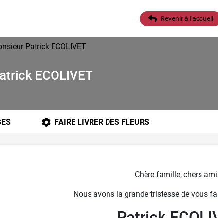
Revenir à l'accueil
onsieur Patrick ECOLIVET
Patrick ECOLIVET
ES
FAIRE LIVRER DES FLEURS
Chère famille, chers ami
Nous avons la grande tristesse de vous fai
Patrick ECOLI