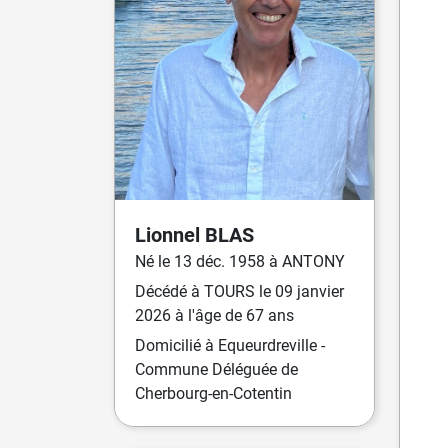
Lionnel
BLAS
Né
le
13 déc. 1958
à
ANTONY
Décédé
à
TOURS
le
09 janvier
2026
à l'âge de 67 ans
Domicilié
à Equeurdreville -
Commune Déléguée de
Cherbourg-en-Cotentin