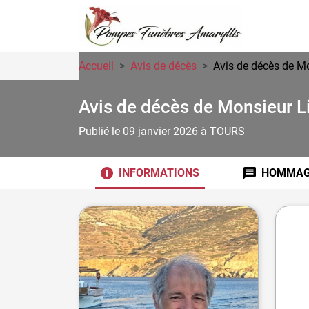
Accueil
Avis de décès
Avis de décès de M
Avis de décès de Monsieur L
Publié le 09 janvier 2026
à TOURS
INFORMATIONS
HOMMA