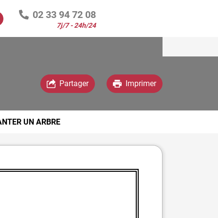
02 33 94 72 08
7j/7 - 24h/24
Espace famille
Partager
Imprimer
ANTER UN ARBRE