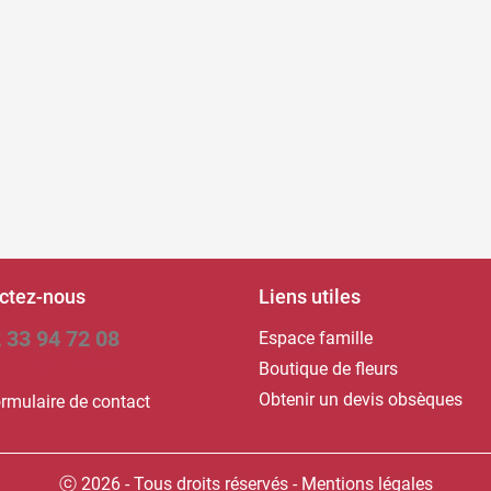
ctez-nous
Liens utiles
 33 94 72 08
Espace famille
7j/7 - 24h/24
Boutique de fleurs
Obtenir un devis obsèques
rmulaire de contact
ⓒ 2026 - Tous droits réservés
-
Mentions légales