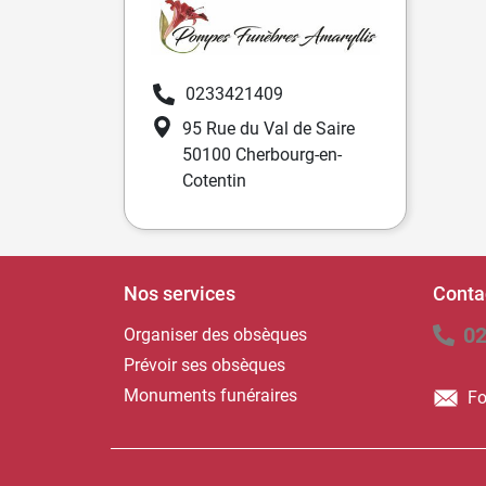
0233421409
95 Rue du Val de Saire
50100 Cherbourg-en-
Cotentin
Nos services
Conta
02
Organiser des obsèques
Prévoir ses obsèques
Monuments funéraires
Fo