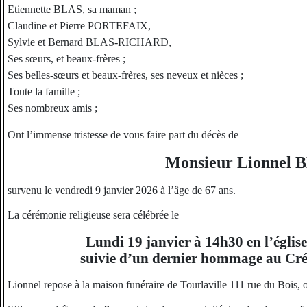
Etiennette BLAS, sa maman ;
Claudine et Pierre PORTEFAIX,
Sylvie et Bernard BLAS-RICHARD,
Ses sœurs, et beaux-frères ;
Ses belles-sœurs et beaux-frères, ses neveux et nièces ;
Toute la famille ;
Ses nombreux amis ;
Ont l’immense tristesse de vous faire part du décès de
Monsieur Lionnel 
survenu le vendredi 9 janvier 2026 à l’âge de 67 ans.
La cérémonie religieuse sera célébrée le
Lundi 19 janvier à 14h30 en l’églis
suivie d’un dernier hommage au Cr
Lionnel repose à la maison funéraire de Tourlaville 111 rue du Bois, o