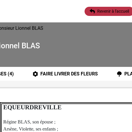
Revenir à l'accueil
onsieur Lionnel BLAS
ionnel BLAS
GES
(4)
FAIRE LIVRER DES FLEURS
PL
EQUEURDREVILLE
Régine BLAS, son épouse ;
Arsène, Violette, ses enfants ;