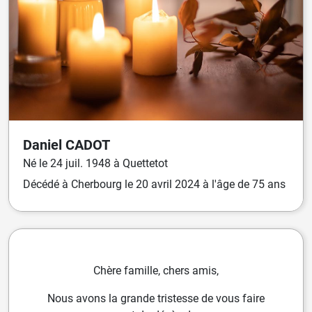
Daniel
CADOT
Né
le
24 juil. 1948
à
Quettetot
Décédé
à
Cherbourg
le
20 avril 2024
à l'âge de 75 ans
Chère famille, chers amis,
Nous avons la grande tristesse de vous faire