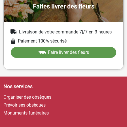
Faites livrer des fleurs
Livraison de votre commande 7j/7 en 3 heures
Paiement 100% sécurisé
Faire livrer des fleurs
Nos services
Organiser des obsèques
Prévoir ses obsèques
Monuments funéraires