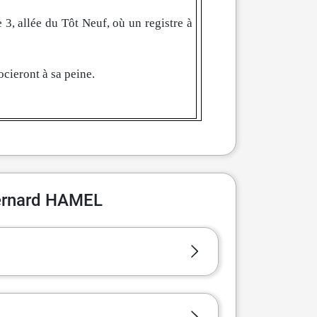
 3, allée du Tôt Neuf, où un registre à
ocieront à sa peine.
Bernard HAMEL