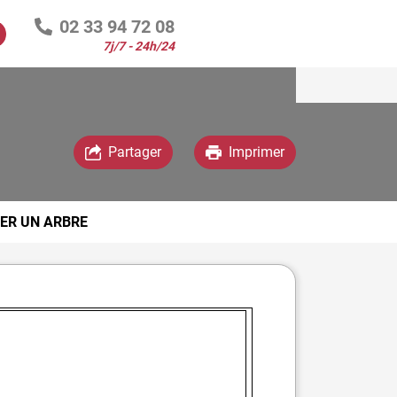
02 33 94 72 08
7j/7 - 24h/24
Espace famille
Partager
Imprimer
ER UN ARBRE