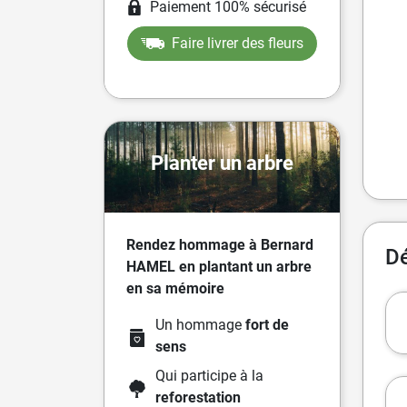
Paiement 100% sécurisé
Faire livrer des fleurs
Planter un arbre
Rendez hommage à Bernard
Dé
HAMEL en plantant un arbre
en sa mémoire
Un hommage
fort de
sens
Qui participe à la
reforestation