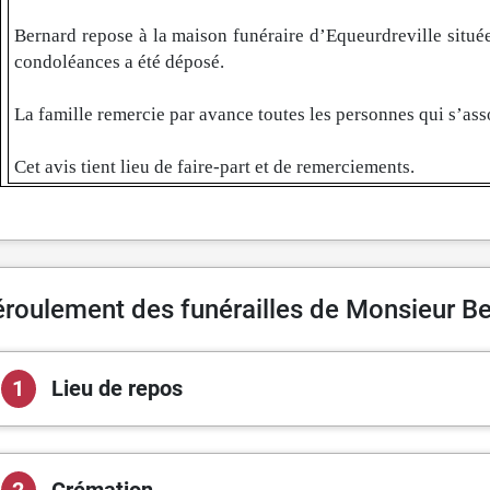
Bernard repose à la maison funéraire d’Equeurdreville située
condoléances a été déposé.
La famille remercie par avance toutes les personnes qui s’ass
Cet avis tient lieu de faire-part et de remerciements.
roulement des funérailles de Monsieur 
1
Lieu de repos
2