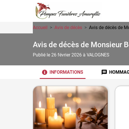
Accueil
Avis de décès
Avis de décès de 
Avis de décès de Monsieur 
Publié le 26 février 2026
à VALOGNES
INFORMATIONS
HOMMAG