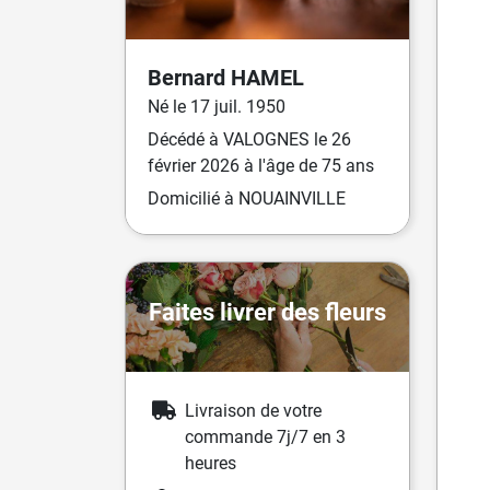
Bernard
HAMEL
Né
le
17 juil. 1950
Décédé
à
VALOGNES
le
26
février 2026
à l'âge de 75 ans
Domicilié
à NOUAINVILLE
Faites livrer des fleurs
Livraison de votre
commande 7j/7 en 3
heures