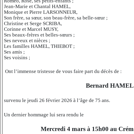
Roméo, Rose, ses petits-enfants ;
Jean-Marie et Chantal HAMEL,
Monique et Pierre LARSONNEUR,
Son frère, sa sœur, son beau-frère, sa belle-sœur ;
Christine et Serge SCRIBA,
Corinne et Marcel MUSY,
Ses beaux-frères et belles-sœurs ;
Ses neveux et nièces ;
Les familles HAMEL, THIEBOT ;
Ses amis ;
Ses voisins ;
Ont l’immense tristesse de vous faire part du décès de :
Bernard HAMEL
survenu le jeudi 26 février 2026 à l’âge de 75 ans.
Un dernier hommage lui sera rendu le
Mercredi 4 mars à 15h00 au Crém