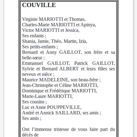
COUVILLE
Virginie MARIOTTI et Thomas,
Charles-Marie MARIOTTI et Apinya,
Victor MARIOTTI et Jessica,
Ses enfants ;
Shania, Jamie, Théo, Martin, Izïa,
Ses petits-enfants ;
Bernard et Anny GAILLOT, son frère et sa
belle-sœur ;
Emmanuel GAILLOT, Patrick GAILLOT,
Sylvie et Bernard ALBERT et leurs filles ses
neveux et nièce ;
Maurice MADELEINE, son beau-frère ;
Jean-Christophe et Céline MARIOTTI,
Dominique et Frédérique MARIOTTI,
Marie-Laure MARIOTTI,
Ses cousins ;
Luc et Anne POUPPEVILLE,
André et Annick SAILLARD, ses amis ;
Ses amis ;
Ont l’immense tristesse de vous faire part du
décès de