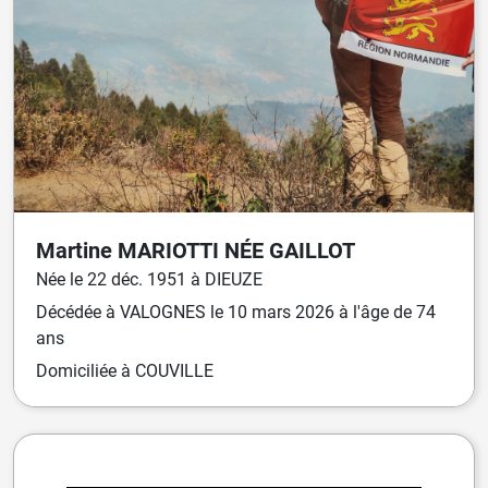
Martine
MARIOTTI
NÉE
GAILLOT
Née
le
22 déc. 1951
à
DIEUZE
Décédée
à
VALOGNES
le
10 mars 2026
à l'âge de 74
ans
Domiciliée
à COUVILLE