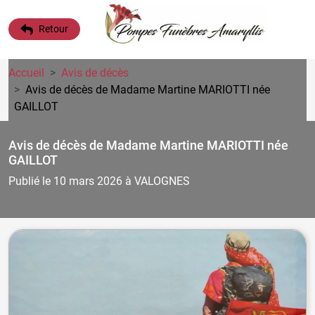
Retour
Accueil
Avis de décès
Avis de décès de Madame Martine MARIOTTI
née
GAILLOT
Avis de décès de Madame Martine MARIOTTI
née
GAILLOT
Publié le 10 mars 2026
à VALOGNES