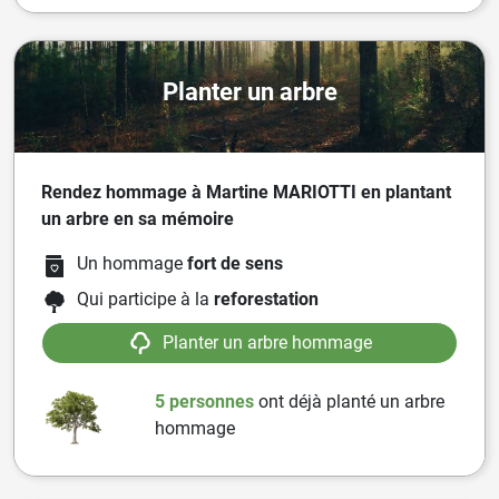
Planter un arbre
Rendez hommage à Martine MARIOTTI en plantant
un arbre en sa mémoire
Un hommage
fort de sens
Qui participe à la
reforestation
Planter un arbre hommage
5 personnes
ont
déjà planté un arbre
hommage