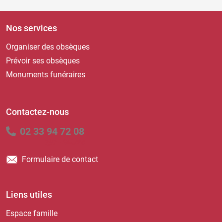
Nos services
Organiser des obsèques
Prévoir ses obsèques
Monuments funéraires
Contactez-nous
02 33 94 72 08
7j/7 - 24h/24
Formulaire de contact
Liens utiles
Espace famille